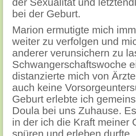
der Sexualität und letztend
bei der Geburt.
Marion ermutigte mich imm
weiter zu verfolgen und mi
anderer verunsichern zu la
Schwangerschaftswoche ei
distanzierte mich von Är
auch keine Vorsorgeunter
Geburt erlebte ich gemei
Doula bei uns Zuhause. Es 
in der ich die Kraft meiner 
spüren und erleben durfte.