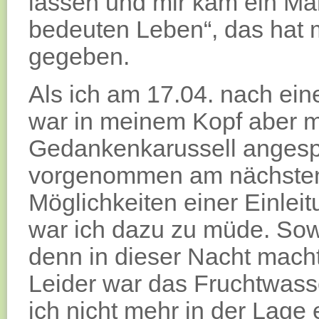
lassen und mir kam ein Man
bedeuten Leben“, das hat m
gegeben.
Als ich am 17.04. nach ein
war in meinem Kopf aber m
Gedankenkarussell angespr
vorgenommen am nächsten 
Möglichkeiten einer Einlei
war ich dazu zu müde. Sow
denn in dieser Nacht mach
Leider war das Fruchtwas
ich nicht mehr in der Lage