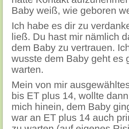
Baby weiß, wie geboren w
Ich habe es dir zu verdanke
ließ. Du hast mir nämlich 
dem Baby zu vertrauen. Ich
wusste dem Baby geht es g
warten.
Mein von mir ausgewähltes
bis ET plus 14, wollte dann 
mich hinein, dem Baby gin
war an ET plus 14 auch pri
zu warten (auf eigenes Ris