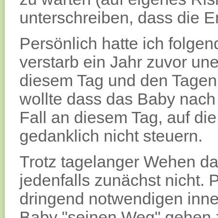
unterschreiben, dass die E
Persönlich hatte ich folgen
verstarb ein Jahr zuvor une
diesem Tag und den Tagen d
wollte dass das Baby nach
Fall an diesem Tag, auf di
gedanklich nicht steuern.
Trotz tagelanger Wehen dav
jedenfalls zunächst nicht.
dringend notwendigen inner
Baby "seinen Weg" gehen z