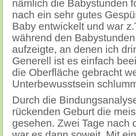
nämlich die Babystunden f
nach ein sehr gutes Gespü
Baby entwickelt und war z.T
während den Babystunden
aufzeigte, an denen ich dr
Generell ist es einfach b
die Oberfläche gebracht we
Unterbewusstsein schlumm
Durch die Bindungsanalyse
rückenden Geburt die meis
gesehen. Zwei Tage nach 
war es dann soweit. Mit e