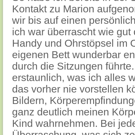
Kontakt zu Marion aufgen
wir bis auf einen persönli
ich war überrascht wie gut 
Handy und Ohrstöpsel im O
eigenen Bett wunderbar e
durch die Sitzungen führte.
erstaunlich, was ich alles
das vorher nie vorstellen 
Bildern, Körperempfindung
ganz deutlich meinen Körp
Kind wahrnehmen. Bei jede
Überraschung, was sich ze