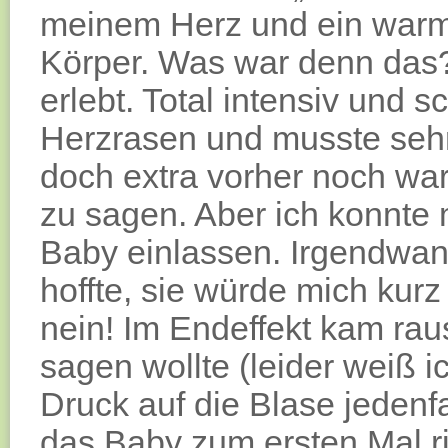
meinem Herz und ein warm
Körper. Was war denn das?
erlebt. Total intensiv und 
Herzrasen und musste sehr
doch extra vorher noch war!
zu sagen. Aber ich konnte m
Baby einlassen. Irgendwann
hoffte, sie würde mich kurz 
nein! Im Endeffekt kam ra
sagen wollte (leider weiß 
Druck auf die Blase jedenfa
das Baby zum ersten Mal ric