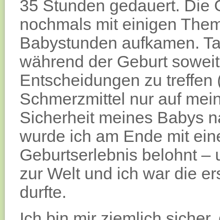
35 Stunden gedauert. Die G
nochmals mit einigen Them
Babystunden aufkamen. Tat
während der Geburt soweit
Entscheidungen zu treffen 
Schmerzmittel nur auf mei
Sicherheit meines Babys nat
wurde ich am Ende mit ei
Geburtserlebnis belohnt –
zur Welt und ich war die e
durfte.
Ich bin mir ziemlich sicher