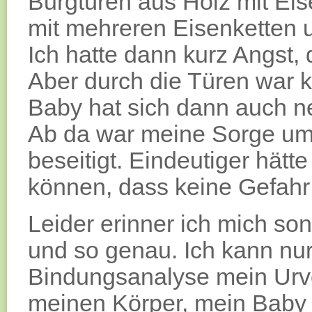
Burgtüren aus Holz mit Ei
mit mehreren Eisenketten 
Ich hatte dann kurz Angst, 
Aber durch die Türen war
Baby hat sich dann auch n
Ab da war meine Sorge um
beseitigt. Eindeutiger hätt
können, dass keine Gefahr
Leider erinner ich mich son
und so genau. Ich kann nur
Bindungsanalyse mein Urve
meinen Körper, mein Baby 