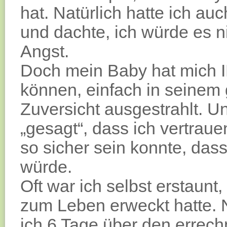
hat. Natürlich hatte ich au
und dachte, ich würde es n
Angst.
Doch mein Baby hat mich 
können, einfach in seinem
Zuversicht ausgestrahlt. U
„gesagt“, dass ich vertraue
so sicher sein konnte, dass
würde.
Oft war ich selbst erstaunt,
zum Leben erweckt hatte. N
ich 6 Tage über den errec