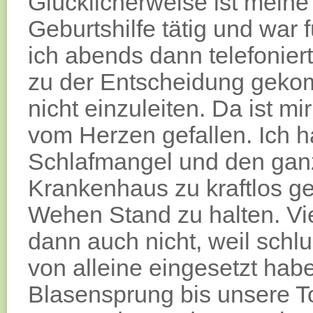
Glücklicherweise ist meine
Geburtshilfe tätig und war 
ich abends dann telefonie
zu der Entscheidung geko
nicht einzuleiten. Da ist mi
vom Herzen gefallen. Ich 
Schlafmangel und den ganz
Krankenhaus zu kraftlos gef
Wehen Stand zu halten. Vi
dann auch nicht, weil schl
von alleine eingesetzt hab
Blasensprung bis unsere To