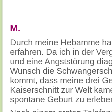
M.
Durch meine Hebamme hab
erfahren. Da ich in der Ve
und eine Angststörung diag
Wunsch die Schwangerschaf
kommt, dass meine drei Ges
Kaiserschnitt zur Welt ka
spontane Geburt zu erlebe