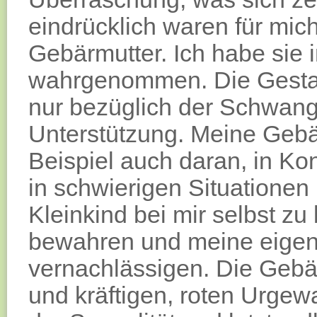
eindrücklich waren für mi
Gebärmutter. Ich habe sie 
wahrgenommen. Die Gestalt
nur bezüglich der Schwang
Unterstützung. Meine Gebä
Beispiel auch daran, in Ko
in schwierigen Situatione
Kleinkind bei mir selbst z
bewahren und meine eigene
vernachlässigen. Die Gebä
und kräftigen, roten Urgewa