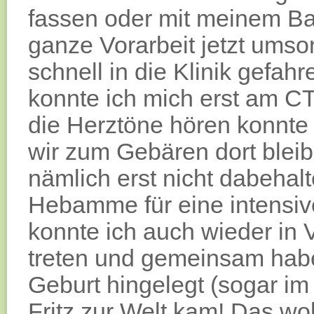
fassen oder mit meinem Bab
ganze Vorarbeit jetzt ums
schnell in die Klinik gefa
konnte ich mich erst am CT
die Herztöne hören konnte 
wir zum Gebären dort blei
nämlich erst nicht dabehalte
Hebamme für eine intensiv
konnte ich auch wieder in
treten und gemeinsam habe
Geburt hingelegt (sogar i
Fritz zur Welt kam! Das wol