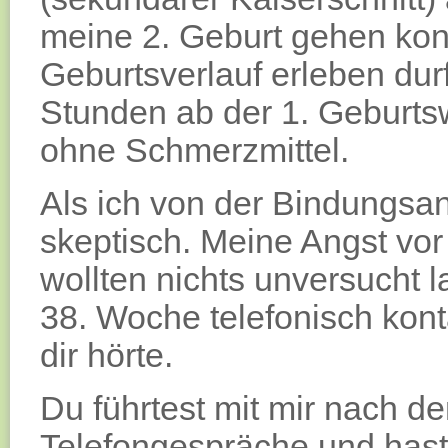
meine 2. Geburt gehen kon
Geburtsverlauf erleben durf
Stunden ab der 1. Geburts
ohne Schmerzmittel.
Als ich von der Bindungsan
skeptisch. Meine Angst vo
wollten nichts unversucht l
38. Woche telefonisch konta
dir hörte.
Du führtest mit mir nach 
Telefongespräche und hast 