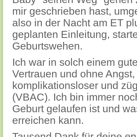
mir geschrieben hast, umge
also in der Nacht am ET pl
geplanten Einleitung, start
Geburtswehen.
Ich war in solch einem gut
Vertrauen und ohne Angst, 
komplikationsloser und zü
(VBAC). Ich bin immer noch 
Geburt gelaufen ist und w
erreichen kann.
Tausend Dank für deine eng