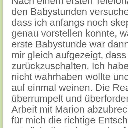
Nach einem ersten Telefona
den Babystunden versuche
dass ich anfangs noch skept
genau vorstellen konnte, 
erste Babystunde war dann 
mir gleich aufgezeigt, dass
zurückzuschalten. Ich hab
nicht wahrhaben wollte un
auf einmal weinen. Die Rea
überrumpelt und überforder
Arbeit mit Marion abzubrec
für mich die richtige Entsc