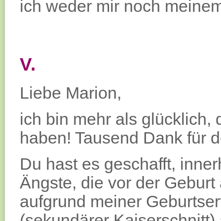
ich weder mir noch meinem
V.
Liebe Marion,
ich bin mehr als glücklic
haben! Tausend Dank für d
Du hast es geschafft, inner
Ängste, die vor der Gebur
aufgrund meiner Geburtser
(sekundärer Kaiserschnitt) 