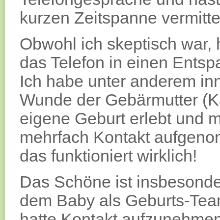
kurzen Zeitspanne vermitt
Obwohl ich skeptisch war, h
das Telefon in einen Ents
Ich habe unter anderem inn
Wunde der Gebärmutter (Kai
eigene Geburt erlebt und 
mehrfach Kontakt aufgenom
das funktioniert wirklich!
Das Schöne ist insbesonde
dem Baby als Geburts-Team
hatte Kontakt aufzunehmen